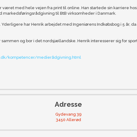
 været med hele vejen fra print til online. Han startede sin karriere ho
d markedsføringsrådgivning til BtB virksomheder i Danmark.
. Yderligere har Henrik arbejdet med Ingeniørens Indkøbsbog i 5 år, d
r sammen og bor i det nordsjællandske. Henrik interesserer sig for sport
ik.dk/kompetencer/medierådgivning.html
Adresse​
Gydevang 39
3450 Allerød